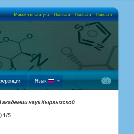
Миссия института
Новости
Новости
Новости
ференция
Язык:
 академии наук Кыргызской
 1/5