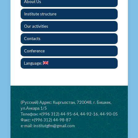
About Us
Institute structure
Our activities
Contacts
Conference
Language:
(Русский) Адрес: Кыргызстан, 720048, г. Бишкек,
ул.Анкара 1/5
Телефон: +(996 312) 44-95-64, 44-92-16. 44-90-05
Факс: +(996 312) 44-98-87
e-mail: institutgfm@gmail.com