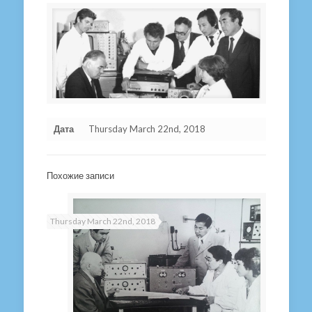
Дата
Thursday March 22nd, 2018
Похожие записи
Thursday March 22nd, 2018