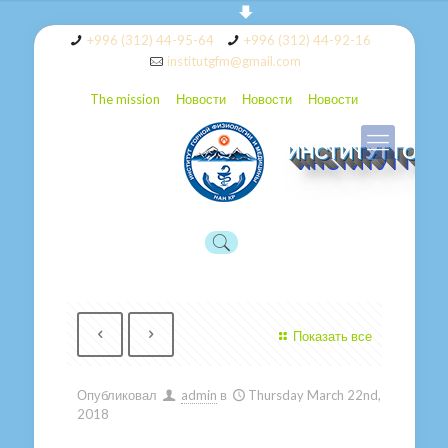
+996 (312) 44-95-64
+996 (312) 44-92-16
institutgfm@gmail.com
The mission
Новости
Новости
Новости
ИНСТИТУТ ГОР
Показать все
Опубликовал
admin
в
Thursday March 22nd,
2018