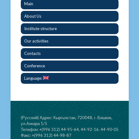
Main
About Us
Institute structure
Our activities
Contacts
Conference
Language:
(Русский) Адрес: Кыргызстан, 720048, г. Бишкек,
ул.Анкара 1/5
Телефон: +(996 312) 44-95-64, 44-92-16. 44-90-05
Факс: +(996 312) 44-98-87