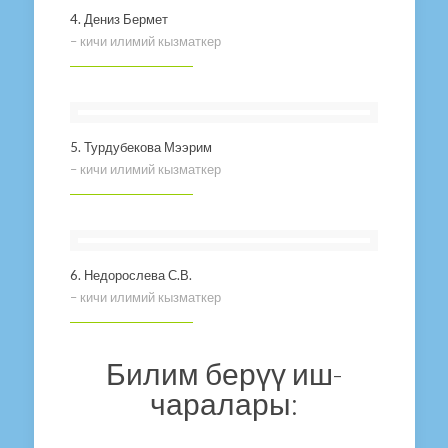
4. Дениз Бермет
– кичи илимий кызматкер
5. Турдубекова Мээрим
– кичи илимий кызматкер
6. Недорослева С.В.
– кичи илимий кызматкер
Билим берүү иш-
чаралары: