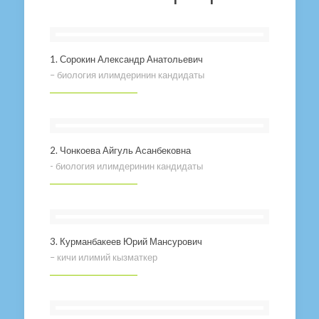
1. Сорокин Александр Анатольевич
– биология илимдеринин кандидаты
2. Чонкоева Айгуль Асанбековна
- биология илимдеринин кандидаты
3. Курманбакеев Юрий Мансурович
– кичи илимий кызматкер